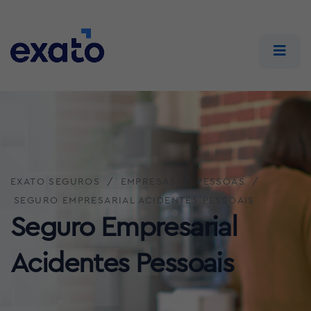
EXATO SEGUROS
EMPRESAS
PESSOAS
SEGURO EMPRESARIAL ACIDENTES PESSOAIS
Seguro Empresarial
Acidentes Pessoais