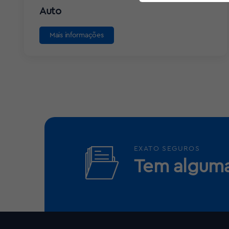
Auto
Mais informações
EXATO SEGUROS
Tem alguma