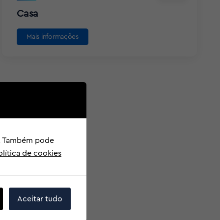
Casa
Mais informações
o". Também pode
olítica de cookies
Aceitar tudo