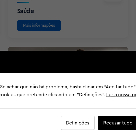
Saúde
Mais informações
 Se achar que não há problema, basta clicar em "Aceitar tud
 cookies que pretende clicando em "Definições".
Ler a nossa p
Definições
Recusar tudo