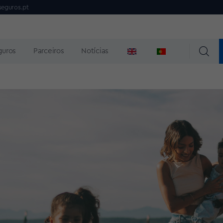
seguros.pt
guros
Parceiros
Notícias