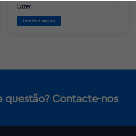
Lazer
Mais informações
 questão? Contacte-nos