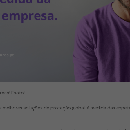
esa! Exato!
 melhores soluções de proteção global, à medida das expeta