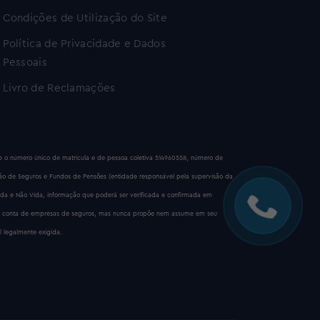
Condições de Utilização do Site
Política de Privacidade e Dados
Pessoais
Livro de Reclamações
sob o número único de matrícula e de pessoa coletiva 514960558, número de
são de Seguros e Fundos de Pensões (entidade responsável pela supervisão da
ida e Não Vida, informação que poderá ser verificada e confirmada em
 por conta de empresas de seguros, mas nunca propõe nem assume em seu
l legalmente exigida.