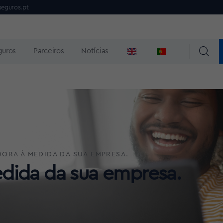
seguros.pt
guros
Parceiros
Notícias
ORA À MEDIDA DA SUA EMPRESA.
dida da sua empresa.