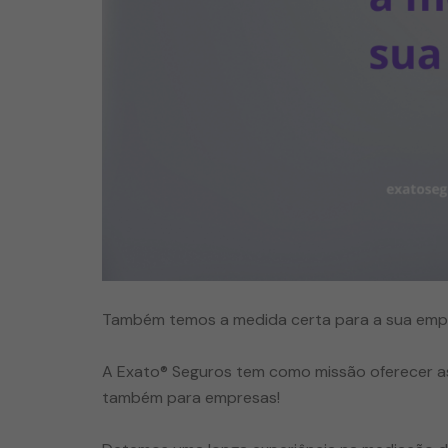
Também temos a medida certa para a sua empr
A Exato® Seguros tem como missão oferecer as
também para empresas!