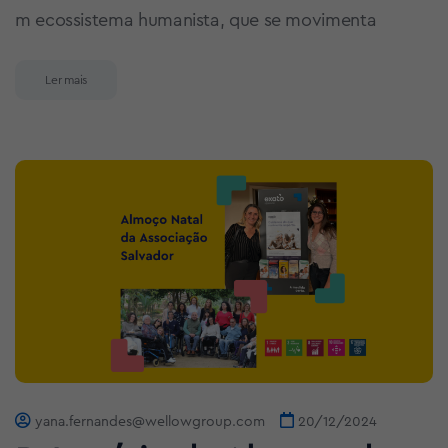
m ecossistema humanista, que se movimenta
Ler mais
yana.fernandes@wellowgroup.com
20/12/2024