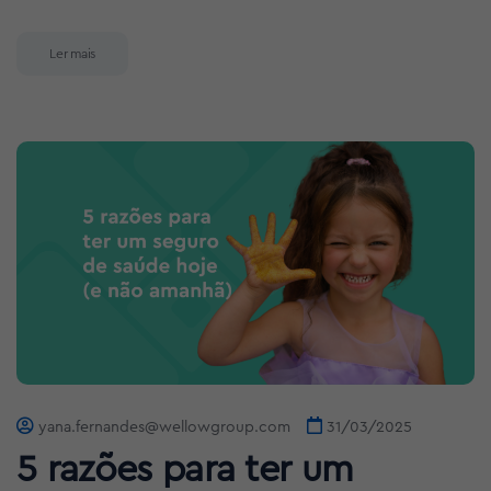
Ler mais
yana.fernandes@wellowgroup.com
31/03/2025
5 razões para ter um