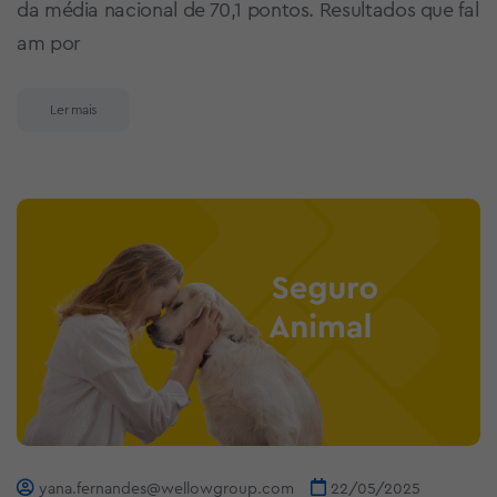
da média nacional de 70,1 pontos. Resultados que fal
am por
Ler mais
yana.fernandes@wellowgroup.com
22/05/2025