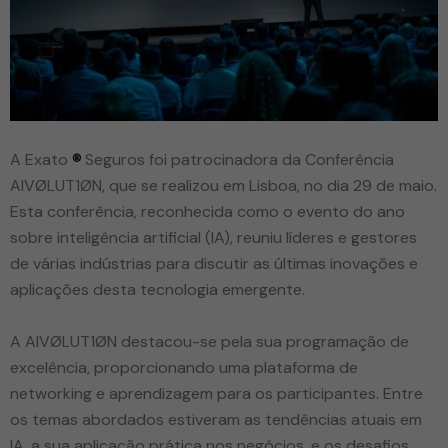
A Exato
Seguros foi patrocinadora da Conferência
®
AIVØLUT1ØN, que se realizou em Lisboa, no dia 29 de maio.
Esta conferência, reconhecida como o evento do ano
sobre inteligência artificial (IA), reuniu líderes e gestores
de várias indústrias para discutir as últimas inovações e
aplicações desta tecnologia emergente.
A AIVØLUT1ØN destacou-se pela sua programação de
excelência, proporcionando uma plataforma de
networking e aprendizagem para os participantes. Entre
os temas abordados estiveram as tendências atuais em
IA, a sua aplicação prática nos negócios, e os desafios