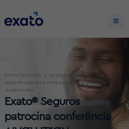
EXATO SEGUROS
DIVERSOS
EXATO® SEGUROS PATROCINA CONFERÊNCIA
AIVØLUT1ØN
Exato® Seguros
patrocina conferência