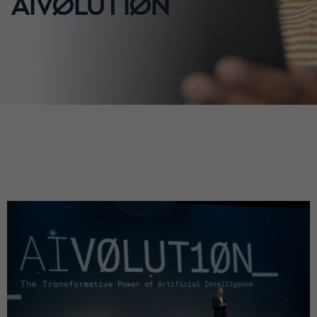
AIVØLUT1ØN