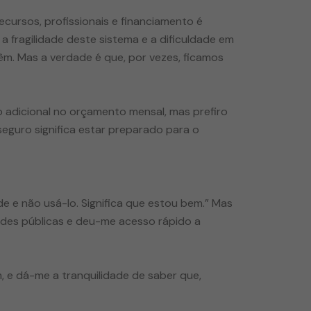
ecursos, profissionais e financiamento é
 a fragilidade deste sistema e a dificuldade em
têm. Mas a verdade é que, por vezes, ficamos
 adicional no orçamento mensal, mas prefiro
eguro significa estar preparado para o
e e não usá-lo. Significa que estou bem.” Mas
ades públicas e deu-me acesso rápido a
 e dá-me a tranquilidade de saber que,