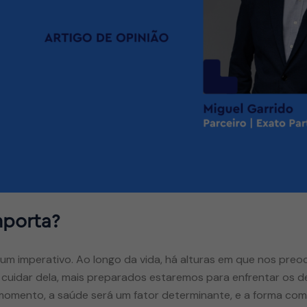
mporta?
e um imperativo. Ao longo da vida, há alturas em que nos p
cuidar dela, mais preparados estaremos para enfrentar os d
momento, a saúde será um fator determinante, e a forma co