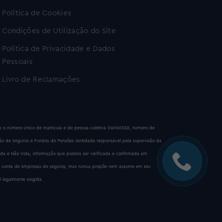
Política de Cookies
Condições de Utilização do Site
Política de Privacidade e Dados
Pessoais
Livro de Reclamações
sob o número único de matrícula e de pessoa coletiva 514960558, número de
são de Seguros e Fundos de Pensões (entidade responsável pela supervisão da
ida e Não Vida, informação que poderá ser verificada e confirmada em
 por conta de empresas de seguros, mas nunca propõe nem assume em seu
l legalmente exigida.