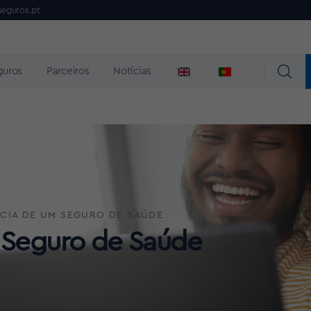
seguros.pt
guros
Parceiros
Notícias
CIA DE UM SEGURO DE SAÚDE
 Seguro de Saúde