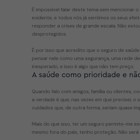
É impossível falar deste tema sem mencionar o 
evidente, e todos nós já sentimos os seus efeit
responder a crises de grande escala. Não estou
desprotegidos.
É por isso que acredito que o seguro de saúde
pensar nele como uma segurança, uma rede de a
A saúde como prioridade e n
Quando falo com amigos, família ou clientes, 
a verdade é que, nas vezes em que precisei, 
cuidados que, de outra forma, seriam quase imp
Mais do que isso, ter um seguro permite-me es
mesmo fora do país, tenho proteção. Não será