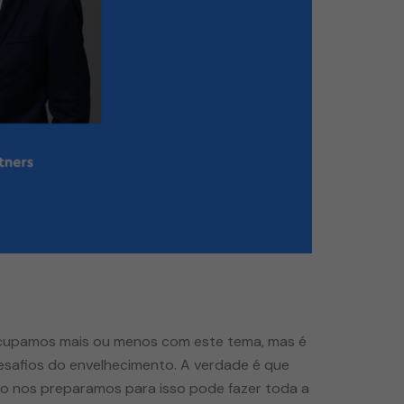
reocupamos mais ou menos com este tema, mas é
esafios do envelhecimento. A verdade é que
mo nos preparamos para isso pode fazer toda a