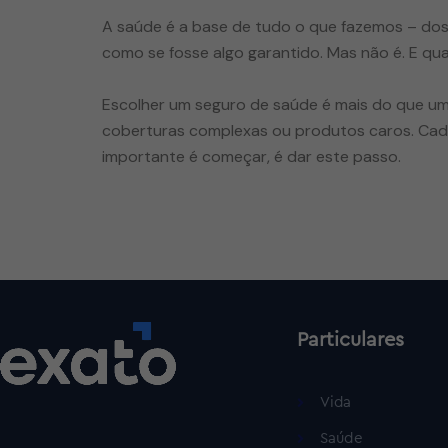
A saúde é a base de tudo o que fazemos – dos 
como se fosse algo garantido. Mas não é. E qu
Escolher um seguro de saúde é mais do que u
coberturas complexas ou produtos caros. Cada
importante é começar, é dar este passo.
Particulares
Vida
Saúde