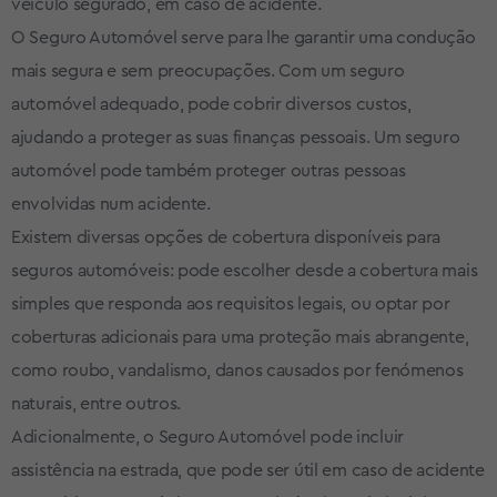
veículo segurado, em caso de acidente.
O Seguro Automóvel serve para lhe garantir uma condução
mais segura e sem preocupações. Com um seguro
automóvel adequado, pode cobrir diversos custos,
ajudando a proteger as suas finanças pessoais. Um seguro
automóvel pode também proteger outras pessoas
envolvidas num acidente.
Existem diversas opções de cobertura disponíveis para
seguros automóveis: pode escolher desde a cobertura mais
simples que responda aos requisitos legais, ou optar por
coberturas adicionais para uma proteção mais abrangente,
como roubo, vandalismo, danos causados por fenómenos
naturais, entre outros.
Adicionalmente, o Seguro Automóvel pode incluir
assistência na estrada, que pode ser útil em caso de acidente